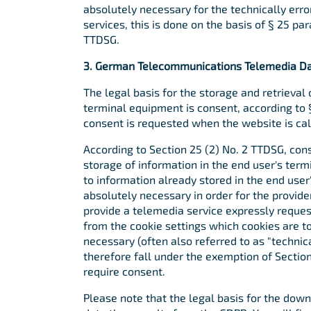
absolutely necessary for the technically erro
services, this is done on the basis of § 25 para
TTDSG.
3. German Telecommunications Telemedia Da
The legal basis for the storage and retrieval 
terminal equipment is consent, according to §
consent is requested when the website is cal
According to Section 25 (2) No. 2 TTDSG, conse
storage of information in the end user's ter
to information already stored in the end user
absolutely necessary in order for the provide
provide a telemedia service expressly reques
from the cookie settings which cookies are to
necessary (often also referred to as "technic
therefore fall under the exemption of Sectio
require consent.
Please note that the legal basis for the dow