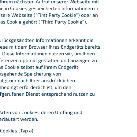
i Ihrem nächsten Aufruf unserer Webseite mit
 in Cookies gespeicherten Informationen in
ere Webseite ("First Party Cookie") oder an
as Cookie gehört ("Third Party Cookie"),
urückgesandten Informationen erkennt die
iese mit dem Browser Ihres Endgeräts bereits
 Diese Informationen nutzen wir, um Ihnen
ferenzen optimal gestalten und anzeigen zu
as Cookie selbst auf Ihrem Endgerät
nausgehende Speicherung von
gt nur nach Ihrer ausdrücklichen
edingt erforderlich ist, um den
fgerufenen Dienst entsprechend nutzen zu
Arten von Cookies, deren Umfang und
erläutert werden:
ookies (Typ a)