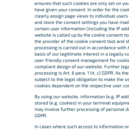
ensures that such cookies are only set on you
have given your consent. In order for the coo
clearly assign page views to individual users 
and store the consent settings you have made
certain user information (including the IP ad
website is called up by the cookie consent to
the provider of the cookie consent tool and s
processing is carried out in accordance with Ar
basis of our legitimate interest in a legally 
user-friendly consent management for cookies
compliant design of our website. Further lega
processing is Art. 6 para. 1 lit. c) GDPR. As t
subject to the legal obligation to make the u
cookies dependent on the respective user co
By using our website, information (e.g. IP a
stored (e.g. cookies) in your terminal equipm
may involve further processing of personal d
GDPR.
In cases where such access to information or