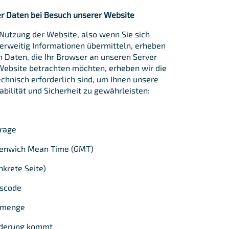
er Daten bei Besuch unserer Website
 Nutzung der Website, also wenn Sie sich
derweitig Informationen übermitteln, erheben
 Daten, die Ihr Browser an unseren Server
Website betrachten möchten, erheben wir die
echnisch erforderlich sind, um Ihnen unsere
bilität und Sicherheit zu gewährleisten:
rage
eenwich Mean Time (GMT)
krete Seite)
uscode
nmenge
rderung kommt