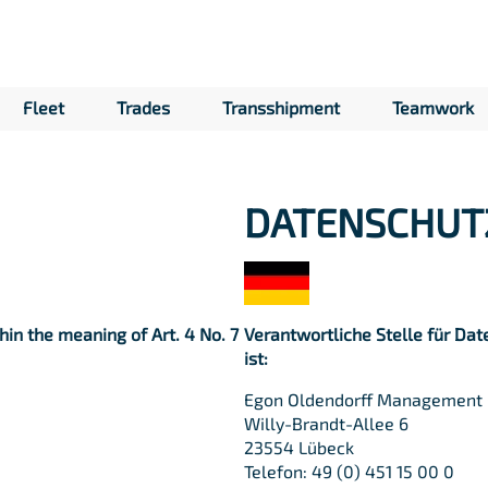
Fleet
Trades
Transshipment
Teamwork
DATENSCHUT
hin the meaning of Art. 4 No. 7
Verantwortliche Stelle für Date
ist:
Egon Oldendorff Management
Willy-Brandt-Allee 6
23554 Lübeck
Telefon: 49 (0) 451 15 00 0