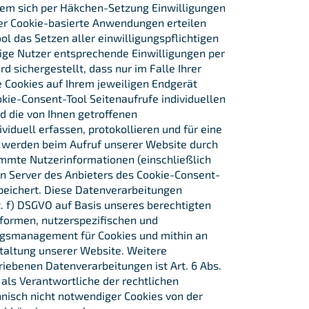
hem sich per Häkchen-Setzung Einwilligungen
er Cookie-basierte Anwendungen erteilen
ool das Setzen aller einwilligungspflichtigen
lige Nutzer entsprechende Einwilligungen per
d sichergestellt, dass nur im Falle Ihrer
ge Cookies auf Ihrem jeweiligen Endgerät
kie-Consent-Tool Seitenaufrufe individuellen
d die von Ihnen getroffenen
viduell erfassen, protokollieren und für eine
 werden beim Aufruf unserer Website durch
mmte Nutzerinformationen (einschließlich
en Server des Anbieters des Cookie-Consent-
speichert. Diese Datenverarbeitungen
it. f) DSGVO auf Basis unseres berechtigten
formen, nutzerspezifischen und
ngsmanagement für Cookies und mithin an
taltung unserer Website. Weitere
iebenen Datenverarbeitungen ist Art. 6 Abs.
n als Verantwortliche der rechtlichen
hnisch nicht notwendiger Cookies von der