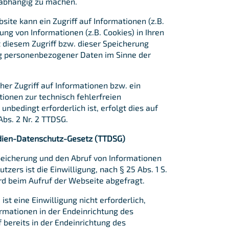
g abhängig zu machen.
ite kann ein Zugriff auf Informationen (z.B.
ung von Informationen (z.B. Cookies) in Ihren
 diesem Zugriff bzw. dieser Speicherung
ng personenbezogener Daten im Sinne der
cher Zugriff auf Informationen bzw. ein
ionen zur technisch fehlerfreien
unbedingt erforderlich ist, erfolgt dies auf
 Abs. 2 Nr. 2 TTDSG.
dien-Datenschutz-Gesetz (TTDSG)
peicherung und den Abruf von Informationen
tzers ist die Einwilligung, nach § 25 Abs. 1 S.
rd beim Aufruf der Webseite abgefragt.
st eine Einwilligung nicht erforderlich,
rmationen in der Endeinrichtung des
f bereits in der Endeinrichtung des