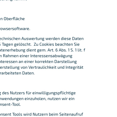
n Oberfläche
rowsersoftware.
echnischen Auswertung werden diese Daten
 Tagen gelöscht. Zu Cookies beachten Sie
enerhebung dient gem. Art. 6 Abs. 1 S. 1 lit. f
m Rahmen einer Interessensabwägung
teressen an einer korrekten Darstellung
rstellung von Vertraulichkeit und Integrität
rarbeiteten Daten.
des Nutzers für einwilligungspflichtige
nwendungen einzuholen, nutzen wir ein
sent-Tool.
onsent Tools wird Nutzern beim Seitenaufruf