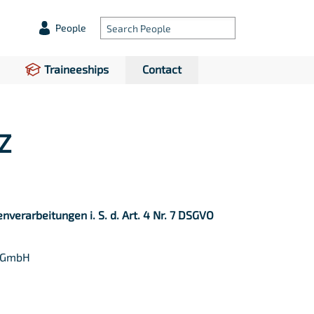
People
Traineeships
Contact
Z
nverarbeitungen i. S. d. Art. 4 Nr. 7 DSGVO
 GmbH