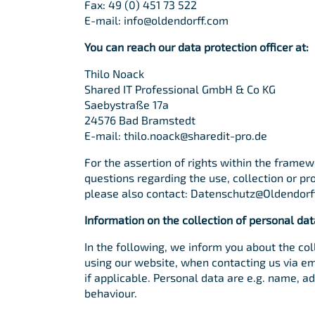
Fax: 49 (0) 451 73 522
E-mail: info@oldendorff.com
You can reach our data protection officer at:
Thilo Noack
Shared IT Professional GmbH & Co KG
Saebystraße 17a
24576 Bad Bramstedt
E-mail: thilo.noack@sharedit-pro.de
For the assertion of rights within the framew
questions regarding the use, collection or pr
please also contact: Datenschutz@Oldendorf
Information on the collection of personal dat
In the following, we inform you about the co
using our website, when contacting us via em
if applicable. Personal data are e.g. name, a
behaviour.