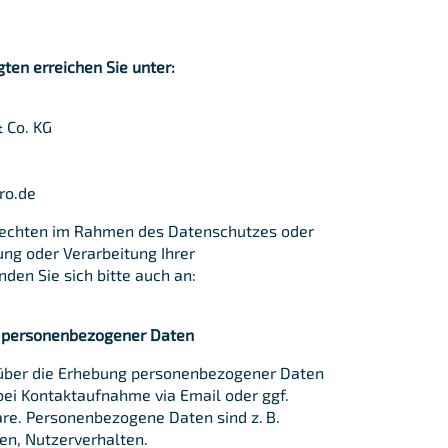
ten erreichen Sie unter:
 Co. KG
ro.de
Rechten im Rahmen des Datenschutzes oder
ung oder Verarbeitung Ihrer
en Sie sich bitte auch an:
g personenbezogener Daten
 über die Erhebung personenbezogener Daten
bei Kontaktaufnahme via Email oder ggf.
are. Personenbezogene Daten sind z. B.
en, Nutzerverhalten.