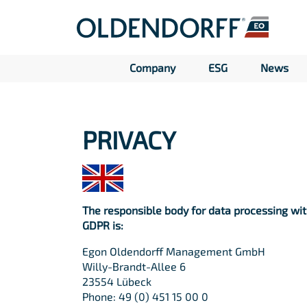
Company
ESG
News
PRIVACY
The responsible body for data processing wit
GDPR is:
Egon Oldendorff Management GmbH
Willy-Brandt-Allee 6
23554 Lübeck
Phone: 49 (0) 451 15 00 0