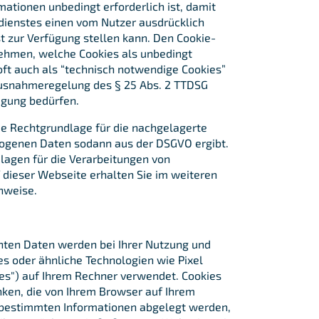
ationen unbedingt erforderlich ist, damit
dienstes einen vom Nutzer ausdrücklich
 zur Verfügung stellen kann. Den Cookie-
ehmen, welche Cookies als unbedingt
(oft auch als “technisch notwendige Cookies”
Ausnahmeregelung des § 25 Abs. 2 TTDSG
ligung bedürfen.
die Rechtgrundlage für die nachgelagerte
ogenen Daten sodann aus der DSGVO ergibt.
lagen für die Verarbeitungen von
dieser Webseite erhalten Sie im weiteren
nweise.
nten Daten werden bei Ihrer Nutzung und
s oder ähnliche Technologien wie Pixel
es") auf Ihrem Rechner verwendet. Cookies
ken, die von Ihrem Browser auf Ihrem
 bestimmten Informationen abgelegt werden,